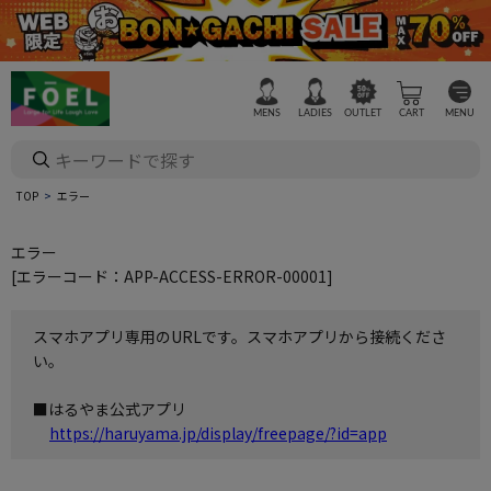
MENS
LADIES
OUTLET
CART
MENU
TOP
エラー
エラー
[エラーコード：APP-ACCESS-ERROR-00001]
スマホアプリ専用のURLです。スマホアプリから接続くださ
い。
■はるやま公式アプリ
https://haruyama.jp/display/freepage/?id=app