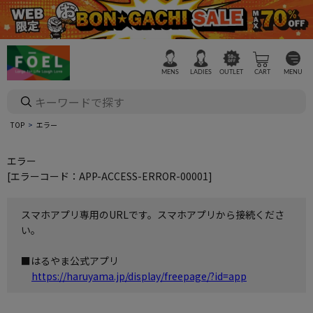
MENS
LADIES
OUTLET
CART
MENU
TOP
エラー
エラー
[エラーコード：APP-ACCESS-ERROR-00001]
スマホアプリ専用のURLです。スマホアプリから接続くださ
い。
■はるやま公式アプリ
https://haruyama.jp/display/freepage/?id=app