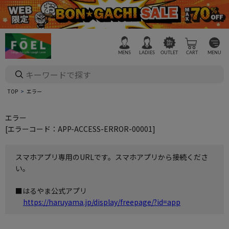
MENS
LADIES
OUTLET
CART
MENU
TOP
エラー
エラー
[エラーコード：APP-ACCESS-ERROR-00001]
スマホアプリ専用のURLです。スマホアプリから接続くださ
い。
■はるやま公式アプリ
https://haruyama.jp/display/freepage/?id=app