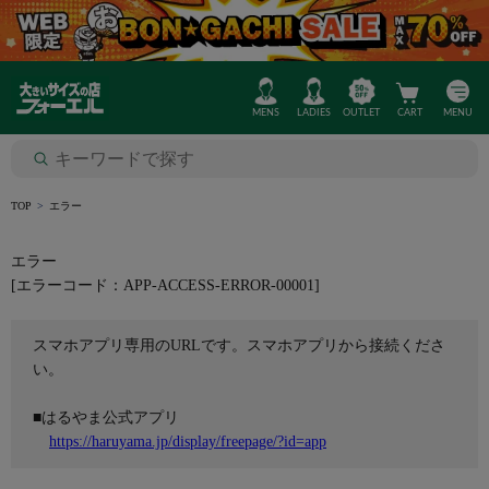
MENS
LADIES
OUTLET
CART
MENU
TOP
エラー
エラー
[エラーコード：APP-ACCESS-ERROR-00001]
スマホアプリ専用のURLです。スマホアプリから接続くださ
い。
■はるやま公式アプリ
https://haruyama.jp/display/freepage/?id=app