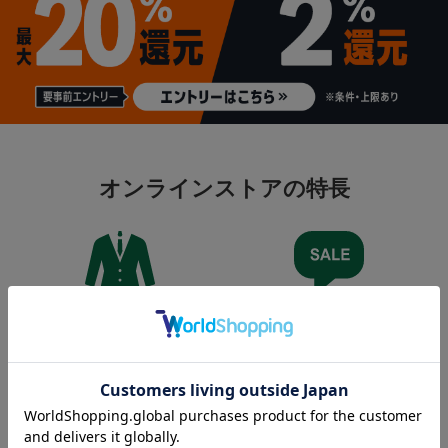
オンラインストアの特長
圧倒的な品揃え
お買い得情報満載
大型店限定商品や、特別サイズも豊
会員限定クーポンや、限定価格で購
富！
入できる！