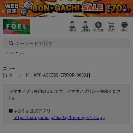
MENS
LADIES
OUTLET
CART
MENU
TOP
エラー
エラー
[エラーコード：APP-ACCESS-ERROR-00001]
スマホアプリ専用のURLです。スマホアプリから接続くださ
い。
■はるやま公式アプリ
https://haruyama.jp/display/freepage/?id=app