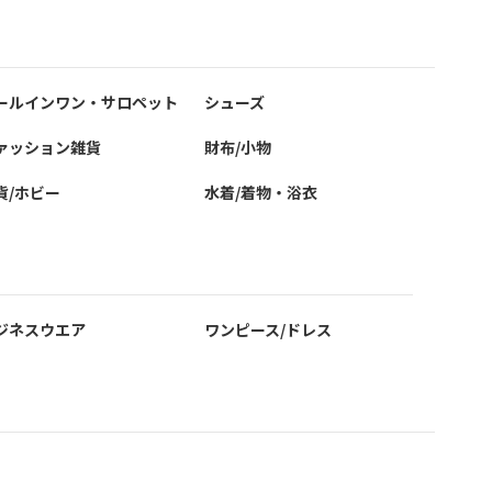
ールインワン・サロペット
シューズ
ァッション雑貨
財布/小物
貨/ホビー
水着/着物・浴衣
ジネスウエア
ワンピース/ドレス