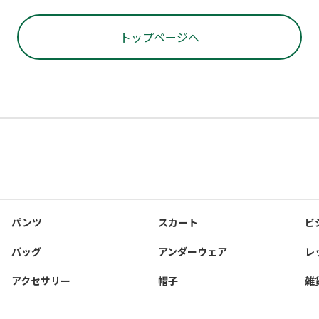
トップページへ
パンツ
スカート
ビ
バッグ
アンダーウェア
レ
アクセサリー
帽子
雑