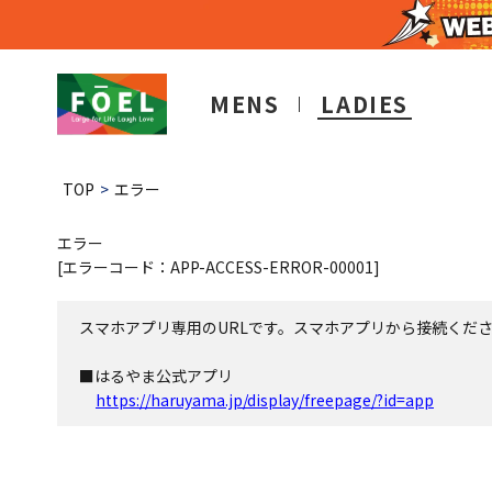
MENS
LADIES
TOP
エラー
エラー
[エラーコード：APP-ACCESS-ERROR-00001]
スマホアプリ専用のURLです。スマホアプリから接続くだ
■はるやま公式アプリ
https://haruyama.jp/display/freepage/?id=app