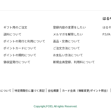
はる
ギフト用のご注文
登録内容の変更をしたい
はる
送料について
メルマガを解除したい
P.S.FA
ポイントの発行と利用について
返品・交換について
ポイントカードについて
ご注文方法について
ポイントの規約について
お支払い方法について
領収証発行について
新規会員登録、利用料について
いについて
特定商取引に基づく表記
会社概要
カード会員（情報変更/ポイント照会）
Copyright,FOEL All rights Reserved.