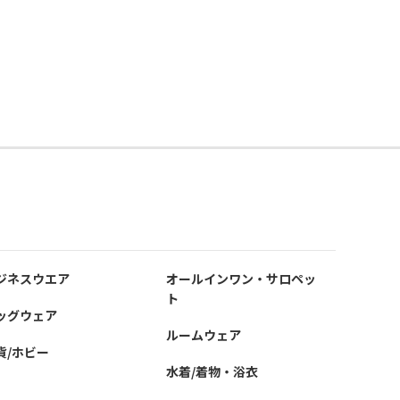
ジネスウエア
オールインワン・サロペッ
ト
ッグウェア
ルームウェア
貨/ホビー
水着/着物・浴衣