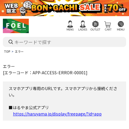
MENS
LADIES
OUTLET
CART
MENU
TOP
エラー
エラー
[エラーコード：APP-ACCESS-ERROR-00001]
スマホアプリ専用のURLです。スマホアプリから接続くださ
い。
■はるやま公式アプリ
https://haruyama.jp/display/freepage/?id=app